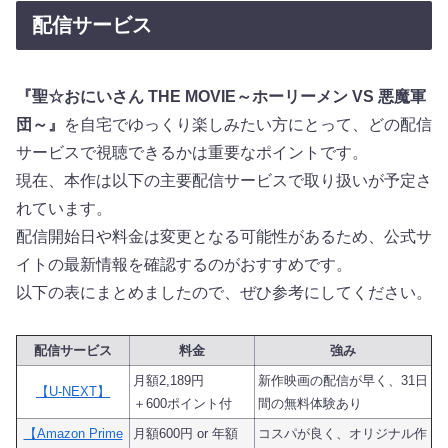
配信サービス
『聖☆おにいさん THE MOVIE～ホーリーメン VS 悪魔軍
団～』
を自宅でゆっくり楽しみたい方にとって、どの配信
サービスで視聴できるかは重要なポイントです。
現在、本作は以下の主要配信サービスで取り扱いが予定さ
れています。
配信開始日や料金は変更となる可能性があるため、公式サ
イトの最新情報を確認するのがおすすめです。
以下の表にまとめましたので、ぜひ参考にしてください。
配信サービス
料金
強み
月額2,189円
新作映画の配信が早く、31日
【U-NEXT】
＋600ポイント付
間の無料体験あり
【Amazon Prime
月額600円 or 年額
コスパが良く、オリジナル作