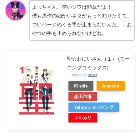
よっちゃん、笑いジワは勲章だよ！
僕も原作の細かいネタがもっと知りたくて、
ついページめくる手が止まらないんだ。…お
やつの手も止められないけどね。
聖☆おにいさん（１） (モー
ニングコミックス)
created by
Rinker
Kindle
Amazon
楽天市場
Yahooショッピング
メルカリ