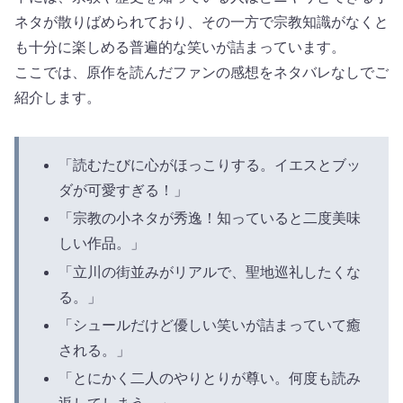
ネタが散りばめられており、その一方で宗教知識がなくと
も十分に楽しめる普遍的な笑いが詰まっています。
ここでは、原作を読んだファンの感想をネタバレなしでご
紹介します。
「読むたびに心がほっこりする。イエスとブッ
ダが可愛すぎる！」
「宗教の小ネタが秀逸！知っていると二度美味
しい作品。」
「立川の街並みがリアルで、聖地巡礼したくな
る。」
「シュールだけど優しい笑いが詰まっていて癒
される。」
「とにかく二人のやりとりが尊い。何度も読み