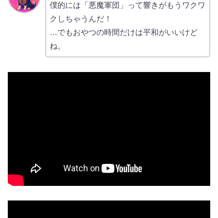
僕的には「悪魔軍団」って響きがもうワクワ
クしちゃうんだ！
…でもおやつの時間だけは平和がいいけど
ね。