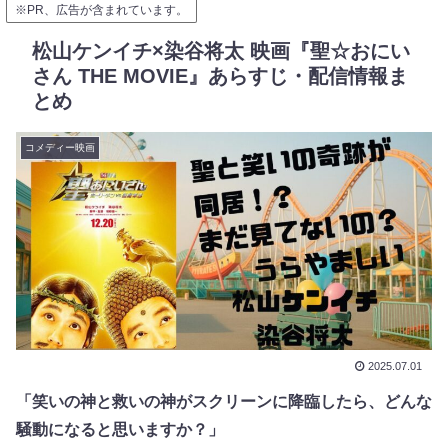
※PR、広告が含まれています。
松山ケンイチ×染谷将太 映画『聖☆おにい
さん THE MOVIE』あらすじ・配信情報ま
とめ
コメディー映画
2025.07.01
「笑いの神と救いの神がスクリーンに降臨したら、どんな
騒動になると思いますか？」