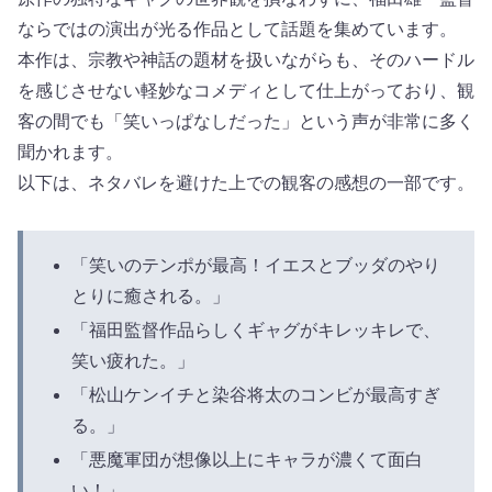
ならではの演出が光る作品として話題を集めています。
本作は、宗教や神話の題材を扱いながらも、そのハードル
を感じさせない軽妙なコメディとして仕上がっており、観
客の間でも「笑いっぱなしだった」という声が非常に多く
聞かれます。
以下は、ネタバレを避けた上での観客の感想の一部です。
「笑いのテンポが最高！イエスとブッダのやり
とりに癒される。」
「福田監督作品らしくギャグがキレッキレで、
笑い疲れた。」
「松山ケンイチと染谷将太のコンビが最高すぎ
る。」
「悪魔軍団が想像以上にキャラが濃くて面白
い！」