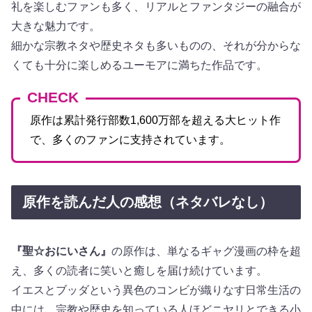
礼を楽しむファンも多く、リアルとファンタジーの融合が
大きな魅力です。
細かな宗教ネタや歴史ネタも多いものの、それが分からな
くても十分に楽しめるユーモアに満ちた作品です。
CHECK
原作は累計発行部数1,600万部を超える大ヒット作
で、多くのファンに支持されています。
原作を読んだ人の感想（ネタバレなし）
『聖☆おにいさん』
の原作は、単なるギャグ漫画の枠を超
え、多くの読者に笑いと癒しを届け続けています。
イエスとブッダという異色のコンビが織りなす日常生活の
中には、宗教や歴史を知っている人ほどニヤリとできる小