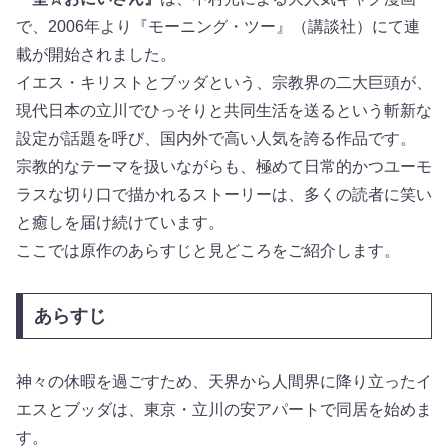
で、2006年より『モーニング・ツー』（講談社）にて連
載が開始されました。
イエス・キリストとブッダという、宗教界の二大巨頭が、
現代日本の立川でひっそりと共同生活を送るという斬新な
設定が話題を呼び、国内外で高い人気を誇る作品です。
宗教的なテーマを扱いながらも、極めて日常的かつユーモ
ラスな切り口で描かれるストーリーは、多くの読者に笑い
と癒しを届け続けています。
ここでは原作のあらすじと見どころをご紹介します。
あらすじ
神々の休暇を過ごすため、天界から人間界に降り立ったイ
エスとブッダは、東京・立川の安アパートで同居を始めま
す。