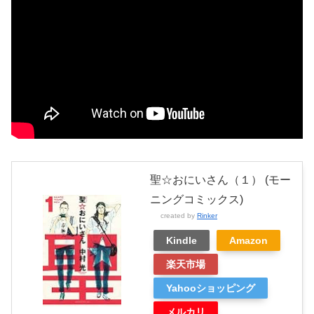
聖☆おにいさん（１） (モー
ニングコミックス)
created by
Rinker
Kindle
Amazon
楽天市場
Yahooショッピング
メルカリ