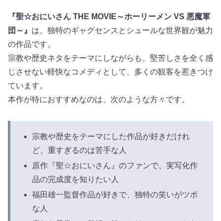
『聖☆おにいさん THE MOVIE～ホーリーメン VS 悪魔軍
団～』
は、独特のギャグセンスとシュールな世界観が魅力
の作品です。
宗教や歴史ネタをテーマにしながらも、堅苦しさを全く感
じさせない軽快なコメディとして、多くの観客を惹きつけ
ています。
本作が特におすすめなのは、次のような方々です。
宗教や歴史をテーマにした作品が好きだけれ
ど、重すぎるのは苦手な人
原作『聖☆おにいさん』のファンで、実写化作
品の完成度を知りたい人
福田雄一監督作品が好きで、独特の笑いがツボ
な人