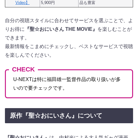
Video】
5,900円
品も豊富
自分の視聴スタイルに合わせてサービスを選ぶことで、よ
りお得に
『聖☆おにいさん THE MOVIE』
を楽しむことが
できます。
最新情報をこまめにチェックし、ベストなサービスで視聴
を楽しんでください。
CHECK
U-NEXTは特に福田雄一監督作品の取り扱いが多
いので要チェックです。
原作『聖☆おにいさん』について
『聖☆おにいさん』
は、中村光による大人気ギャグ漫画