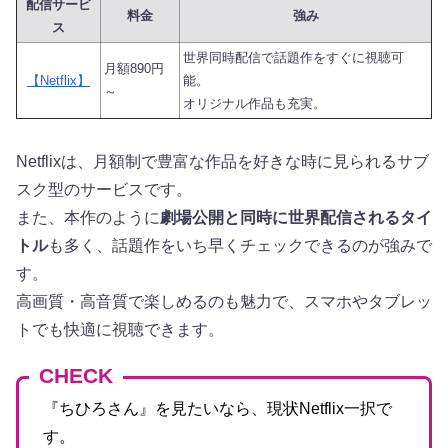
配信サービ
料金
強み
ス
世界同時配信で話題作をすぐに視聴可
月額890円
【Netflix】
能。
～
オリジナル作品も充実。
Netflixは、月額制で豊富な作品を好きな時に見られるサブ
スク型のサービスです。
また、本作のように
劇場公開と同時に世界配信されるタイ
トル
も多く、話題作をいち早くチェックできるのが強みで
す。
高画質・高音質で楽しめるのも魅力で、スマホやタブレッ
トでも快適に視聴できます。
CHECK
『ちひろさん』を見たいなら、現状Netflix一択で
す。