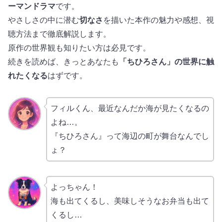
ーマンドラマ
です。
やさしさの中に潜む
切なさ
を描いた本作の魅力や感想、視
聴方法まで徹底解説します。
原作の世界観も知りたい方は必見です。
続きを読めば、きっとあなたも
「ちひろさん」の世界に触
れたくなる
はずです。
フィルくん、最近なんだか海が見たくなるの
よね…。
『ちひろさん』って海辺の町が舞台なんでし
ょ？
よっちゃん！
海も出てくるし、美味しそうなお弁当も出て
くるし…