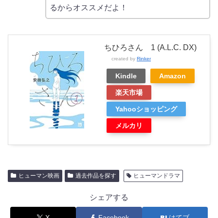
るからオススメだよ！
ちひろさん 1 (A.L.C. DX)
created by
Rinker
Kindle
Amazon
楽天市場
Yahooショッピング
メルカリ
ヒューマン映画
過去作品を探す
ヒューマンドラマ
シェアする
X
Facebook
はてブ