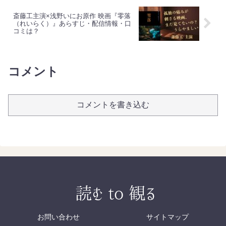
斎藤工主演×浅野いにお原作 映画『零落
（れいらく）』あらすじ・配信情報・口
コミは？
コメント
コメントを書き込む
お問い合わせ
サイトマップ