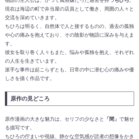
物語の主人公は、かつて風俗嬢だった過去を持つ
ちひろ
。
現在は海辺の町で弁当屋の店員として働き、周囲の人々と
交流を深めていきます。
ちひろは明るく、自然体で人と接するものの、過去の孤独
や心の痛みを抱えており、その陰影が物語に深みを与えま
す。
彼女を取り巻く人々もまた、悩みや孤独を抱え、それぞれ
の人生を生きています。
派手な事件は起こらずとも、日常の中に潜む心の痛みや優
しさを描く作品です。
原作の見どころ
原作漫画の大きな魅力は、セリフの少なさと
「間」
で魅せ
る描写です。
ちひろの佇まいや視線、静かな空気感が読者の想像をかき