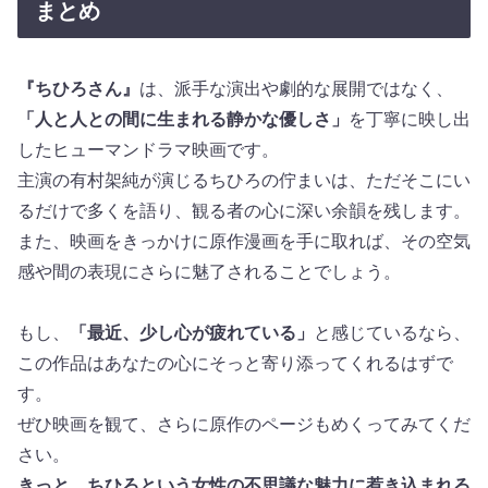
まとめ
『ちひろさん』
は、派手な演出や劇的な展開ではなく、
「人と人との間に生まれる静かな優しさ」
を丁寧に映し出
したヒューマンドラマ映画です。
主演の有村架純が演じるちひろの佇まいは、ただそこにい
るだけで多くを語り、観る者の心に深い余韻を残します。
また、映画をきっかけに原作漫画を手に取れば、その空気
感や間の表現にさらに魅了されることでしょう。
もし、
「最近、少し心が疲れている」
と感じているなら、
この作品はあなたの心にそっと寄り添ってくれるはずで
す。
ぜひ映画を観て、さらに原作のページもめくってみてくだ
さい。
きっと、ちひろという女性の不思議な魅力に惹き込まれる