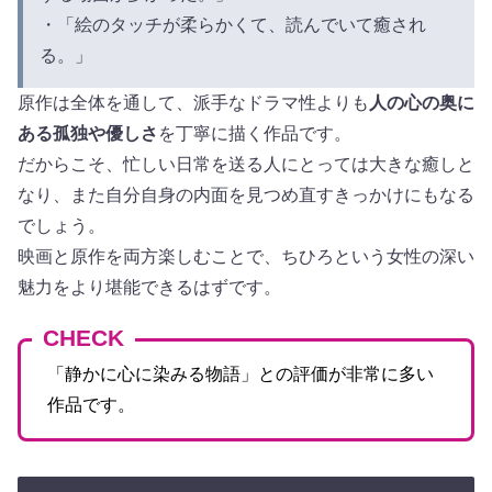
・「絵のタッチが柔らかくて、読んでいて癒され
る。」
原作は全体を通して、派手なドラマ性よりも
人の心の奥に
ある孤独や優しさ
を丁寧に描く作品です。
だからこそ、忙しい日常を送る人にとっては大きな癒しと
なり、また自分自身の内面を見つめ直すきっかけにもなる
でしょう。
映画と原作を両方楽しむことで、ちひろという女性の深い
魅力をより堪能できるはずです。
CHECK
「静かに心に染みる物語」との評価が非常に多い
作品です。