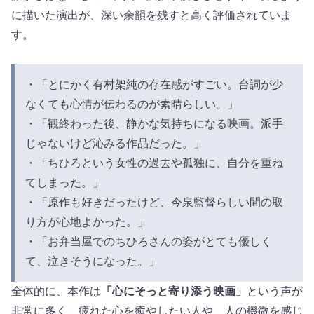
に描いた演出が、深い余韻を残すと高く評価されていま
す。
・「とにかく有村架純の存在感がすごい。台詞が少
なくても心情が伝わるのが素晴らしい。」
・「観終わった後、静かな気持ちになる映画。派手
じゃないけど沁みる作品だった。」
・「ちひろという女性の過去や孤独に、自分を重ね
てしまった。」
・「原作も好きだったけど、今泉監督らしい間の取
り方が心地よかった。」
・「お弁当屋でのちひろさんの姿がとても優しく
て、泣きそうになった。」
全体的に、本作は
「心にそっと寄り添う映画」
という声が
非常に多く、疲れた心を癒やしたい人や、人の機微を感じ