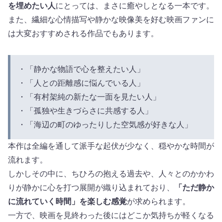
を埋めたい人
にとっては、まさに癒やしとなる一本です。
また、繊細な心情描写や静かな映像美を好む映画ファンに
は大変おすすめされる作品でもあります。
・「静かな物語で心を整えたい人」
・「人との距離感に悩んでいる人」
・「有村架純の新たな一面を見たい人」
・「孤独や生きづらさに共感する人」
・「海辺の町のゆったりした空気感が好きな人」
本作は全編を通して派手な起伏が少なく、穏やかな時間が
流れます。
しかしその中に、ちひろの抱える過去や、人々とのかかわ
りが静かに心を打つ展開が織り込まれており、
「ただ静か
に流れていく時間」を楽しむ感覚
が求められます。
一方で、映画を見終わった後にはどこか気持ちが軽くなる