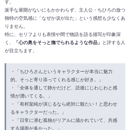
す。
派手な展開がないにもかかわらず、主人公・ちひろの放つ
独特の空気感に「なぜか涙が出た」という感想も少なくあ
りません。
特に、セリフよりも表情や間で物語を語る描写が印象深
く、
「心の奥をそっと撫でられるような作品」
と評する人
が目立ちます。
・「ちひろさんというキャラクターが本当に魅力
的。そっと寄り添ってくれる感じが好き。」
・「全体を通して静かだけど、読後にじわじわと感
情が湧いてくる。」
・「有村架純が演じるなら絶対に観たい！と思わせ
るキャラクターだった。」
・「日常に潜む孤独がリアルに描かれていて、共感
する場面が多かった。」