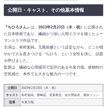
公開日・キャスト、その他基本情報
『ちひろさん』
は、
2023年2月23日（木・祝）
に公開され
た日本映画であり、繊細かつ深い人間ドラマを描くヒュー
マンドラマ作品です。
主演は、有村架純。元風俗嬢という設定ながら、どこか穏
やかで人を惹きつける「ちひろ」という女性を演じ、話題
を呼びました。
監督は、繊細な心理描写で定評のある今泉力哉。彼独特の
空気感が、本作でも大きな魅力の一つです。
公開日
2023年2月23日（木・祝）
キャスト
有村架純、豊嶋花、若葉竜也、佐久間由衣、風吹ジュン
監督
今泉力哉