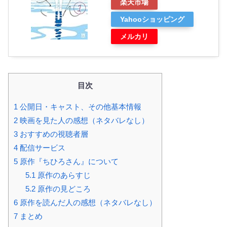
楽天市場
Yahooショッピング
メルカリ
目次
1
公開日・キャスト、その他基本情報
2
映画を見た人の感想（ネタバレなし）
3
おすすめの視聴者層
4
配信サービス
5
原作『ちひろさん』について
5.1
原作のあらすじ
5.2
原作の見どころ
6
原作を読んだ人の感想（ネタバレなし）
7
まとめ