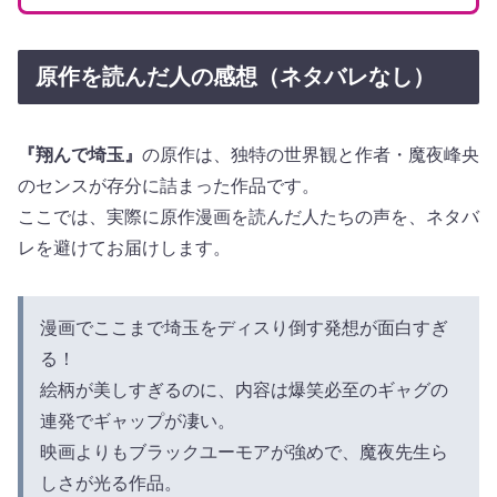
原作を読んだ人の感想（ネタバレなし）
『翔んで埼玉』
の原作は、独特の世界観と作者・魔夜峰央
のセンスが存分に詰まった作品です。
ここでは、実際に原作漫画を読んだ人たちの声を、ネタバ
レを避けてお届けします。
漫画でここまで埼玉をディスり倒す発想が面白すぎ
る！
絵柄が美しすぎるのに、内容は爆笑必至のギャグの
連発でギャップが凄い。
映画よりもブラックユーモアが強めで、魔夜先生ら
しさが光る作品。