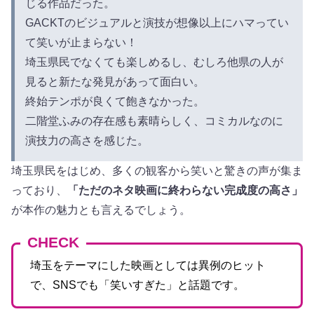
じる作品だった。
GACKTのビジュアルと演技が想像以上にハマってい
て笑いが止まらない！
埼玉県民でなくても楽しめるし、むしろ他県の人が
見ると新たな発見があって面白い。
終始テンポが良くて飽きなかった。
二階堂ふみの存在感も素晴らしく、コミカルなのに
演技力の高さを感じた。
埼玉県民をはじめ、多くの観客から笑いと驚きの声が集ま
っており、
「ただのネタ映画に終わらない完成度の高さ」
が本作の魅力とも言えるでしょう。
CHECK
埼玉をテーマにした映画としては異例のヒット
で、SNSでも「笑いすぎた」と話題です。