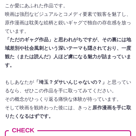
こか愛にあふれた作品です。
映画は強烈なビジュアルとコメディ要素で観客を魅了し、
原作漫画は耽美な絵柄と鋭いギャグで独自の存在感を放っ
ています。
「ただのギャグ作品」と思われがちですが、その裏には地
域差別や社会風刺という深いテーマも隠されており、一度
観た（または読んだ）人ほど虜になる魅力が詰まっていま
す。
もしあなたが
「埼玉？ダサいんじゃないの？」
と思ってい
るなら、ぜひこの作品を手に取ってみてください。
その概念がひっくり返る痛快な体験が待っています。
そして映画を観終わった後には、きっと
原作漫画を手に取
りたくなるはずです。
CHECK