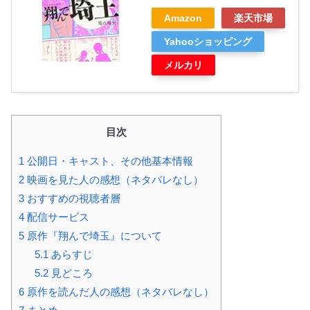
Amazon
楽天市場
Yahooショッピング
メルカリ
目次
1
公開日・キャスト、その他基本情報
2
映画を見た人の感想（ネタバレなし）
3
おすすめの視聴者層
4
配信サービス
5
原作『翔んで埼玉』について
5.1
あらすじ
5.2
見どころ
6
原作を読んだ人の感想（ネタバレなし）