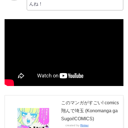
んね！
このマンガがすごい! comics
翔んで埼玉 (Konomanga ga
Sugoi!COMICS)
created by
Rinker