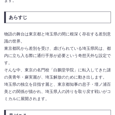
ます。
あらすじ
物語の舞台は東京都と埼玉県の間に根深く存在する差別意
識の世界。
東京都民から差別を受け、虐げられている埼玉県民は、都
内に立ち入る際に通行手形が必要という奇想天外な設定で
す。
そんな中、東京の名門校「白鵬堂学院」に転入してきた謎
の美青年・麻実麗が、埼玉解放のために動き出します。
埼玉県の独立を目指す麗と、東京都知事の息子・壇ノ浦百
美との関係が描かれ、埼玉県人の誇りを取り戻す戦いがコ
ミカルに展開されます。