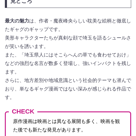
見どころ
最大の魅力
は、作者・魔夜峰央らしい耽美な絵柄と徹底し
たギャグのギャップです。
美形キャラクターたちが真剣な顔で埼玉を語るシュールさ
が笑いを誘います。
また、「埼玉県人にはそこらへんの草でも食わせておけ」
などの強烈な名言が数多く登場し、強いインパクトを残し
ます。
さらに、地方差別や地域意識という社会的テーマも潜んで
おり、単なるギャグ漫画ではない深みが感じられる作品で
す。
CHECK
原作漫画は映画とは異なる展開も多く、映画を観
た後でも新たな発見があります。