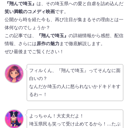
『翔んで埼玉』
は、その埼玉県への愛と自虐を詰め込んだ
笑い満載のコメディ映画
です。
公開から時を経た今も、再び注目が集まるその理由とは一
体何なのでしょうか？
この記事では、
『翔んで埼玉』
の詳細情報から感想、配信
情報、さらには
原作の魅力
まで徹底解説します。
ぜひ最後までご覧ください！
フィルくん、『翔んで埼玉』ってそんなに面
白いの？
なんだか埼玉の人に怒られないかドキドキす
るわ～！
よっちゃん！大丈夫だよ！
埼玉県民も笑って受け止めてるから！…たぶ