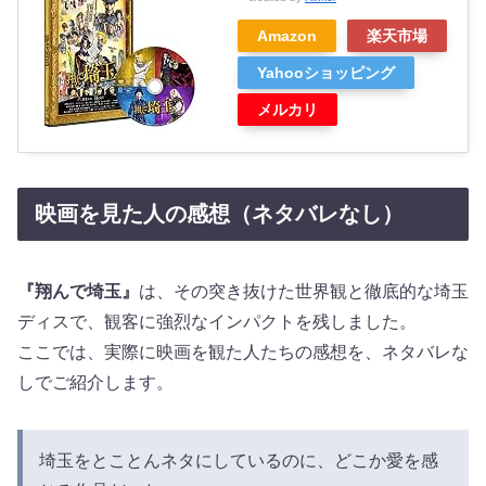
Amazon
楽天市場
Yahooショッピング
メルカリ
映画を見た人の感想（ネタバレなし）
『翔んで埼玉』
は、その突き抜けた世界観と徹底的な埼玉
ディスで、観客に強烈なインパクトを残しました。
ここでは、実際に映画を観た人たちの感想を、ネタバレな
しでご紹介します。
埼玉をとことんネタにしているのに、どこか愛を感