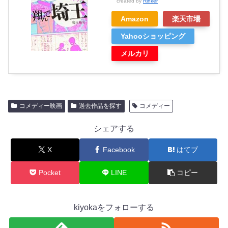
created by
Rinker
Amazon
楽天市場
Yahooショッピング
メルカリ
コメディー映画
過去作品を探す
コメディー
シェアする
X
Facebook
はてブ
Pocket
LINE
コピー
kiyokaをフォローする