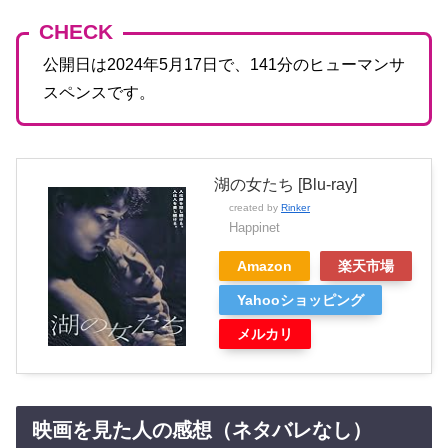
CHECK
公開日は2024年5月17日で、141分のヒューマンサ
スペンスです。
湖の女たち [Blu-ray]
created by
Rinker
Happinet
Amazon
楽天市場
Yahooショッピング
メルカリ
映画を見た人の感想（ネタバレなし）