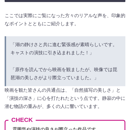
ここでは実際にご覧になった方々のリアルな声を、印象的
なポイントとともにご紹介します。
「湖の静けさと共に進む緊張感が素晴らしいです。
キャストの演技に引き込まれました！」
「原作を読んでから映画を観ましたが、映像では琵
琶湖の美しさがより際立っていました。」
映画を観た皆さんの共通点は、「自然描写の美しさ」と
「演技の深さ」に心を打たれたという点です。静寂の中に
潜む物語の重みが、多くの人に響いています。
CHECK
雰囲気や演技の良さが際立った作品です。