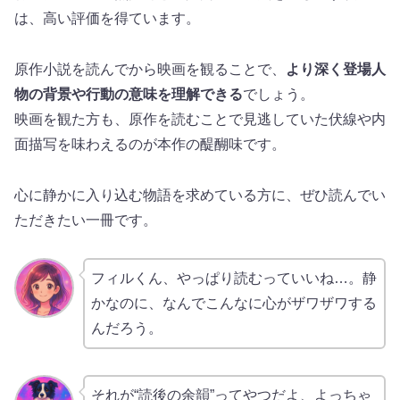
は、高い評価を得ています。
原作小説を読んでから映画を観ることで、
より深く登場人
物の背景や行動の意味を理解できる
でしょう。
映画を観た方も、原作を読むことで見逃していた伏線や内
面描写を味わえるのが本作の醍醐味です。
心に静かに入り込む物語を求めている方に、ぜひ読んでい
ただきたい一冊です。
フィルくん、やっぱり読むっていいね…。静
かなのに、なんでこんなに心がザワザワする
んだろう。
それが“読後の余韻”ってやつだよ、よっちゃ