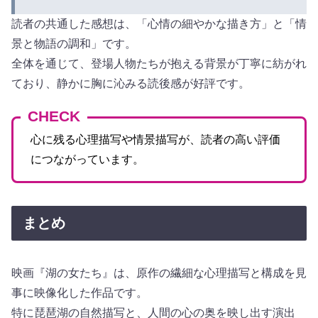
読者の共通した感想は、「心情の細やかな描き方」と「情
景と物語の調和」です。
全体を通じて、登場人物たちが抱える背景が丁寧に紡がれ
ており、静かに胸に沁みる読後感が好評です。
CHECK
心に残る心理描写や情景描写が、読者の高い評価
につながっています。
まとめ
映画『湖の女たち』は、原作の繊細な心理描写と構成を見
事に映像化した作品です。
特に琵琶湖の自然描写と、人間の心の奥を映し出す演出