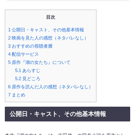
目次
1
公開日・キャスト、その他基本情報
2
映画を見た人の感想（ネタバレなし）
3
おすすめの視聴者層
4
配信サービス
5
原作『湖の女たち』について
5.1
あらすじ
5.2
見どころ
6
原作を読んだ人の感想（ネタバレなし）
7
まとめ
公開日・キャスト、その他基本情報