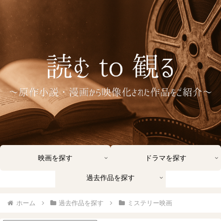
映画を探す
ドラマを探す
過去作品を探す
ホーム
過去作品を探す
ミステリー映画