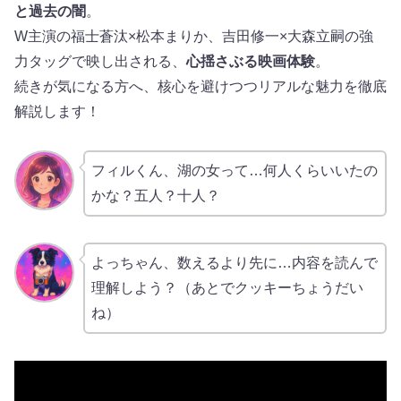
と過去の闇
。
W主演の福士蒼汰×松本まりか、吉田修一×大森立嗣の強
力タッグで映し出される、
心揺さぶる映画体験
。
続きが気になる方へ、核心を避けつつリアルな魅力を徹底
解説します！
フィルくん、湖の女って…何人くらいいたの
かな？五人？十人？
よっちゃん、数えるより先に…内容を読んで
理解しよう？（あとでクッキーちょうだい
ね）