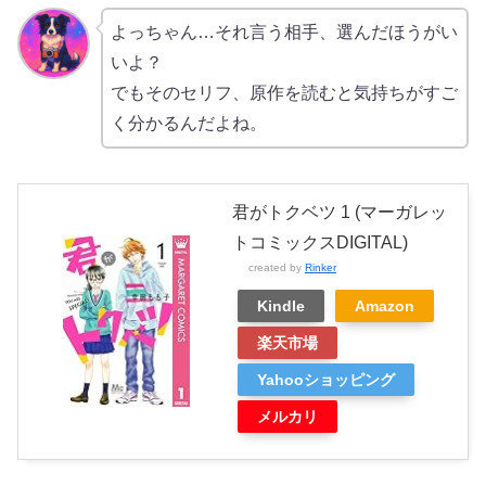
よっちゃん…それ言う相手、選んだほうがい
いよ？
でもそのセリフ、原作を読むと気持ちがすご
く分かるんだよね。
君がトクベツ 1 (マーガレッ
トコミックスDIGITAL)
created by
Rinker
Kindle
Amazon
楽天市場
Yahooショッピング
メルカリ