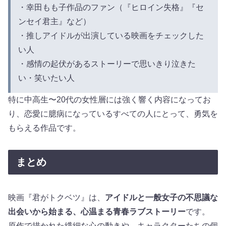
・幸田もも子作品のファン（『ヒロイン失格』『セ
ンセイ君主』など）
・推しアイドルが出演している映画をチェックした
い人
・感情の起伏があるストーリーで思いきり泣きた
い・笑いたい人
特に中高生〜20代の女性層には強く響く内容になってお
り、恋愛に臆病になっているすべての人にとって、勇気を
もらえる作品です。
まとめ
映画『君がトクベツ』は、
アイドルと一般女子の不思議な
出会いから始まる、心温まる青春ラブストーリー
です。
原作で描かれた繊細な心の動きや、キャラクターたちの個