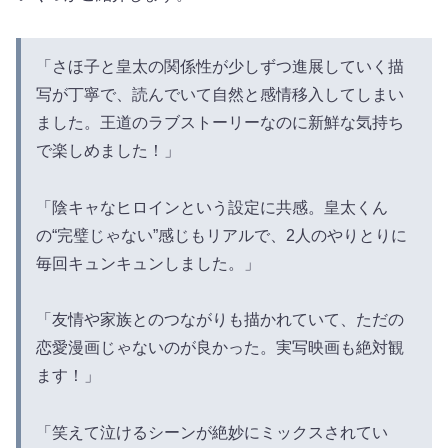
「さほ子と皇太の関係性が少しずつ進展していく描
写が丁寧で、読んでいて自然と感情移入してしまい
ました。王道のラブストーリーなのに新鮮な気持ち
で楽しめました！」
「陰キャなヒロインという設定に共感。皇太くん
の“完璧じゃない”感じもリアルで、2人のやりとりに
毎回キュンキュンしました。」
「友情や家族とのつながりも描かれていて、ただの
恋愛漫画じゃないのが良かった。実写映画も絶対観
ます！」
「笑えて泣けるシーンが絶妙にミックスされてい