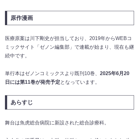
原作漫画
医療原案は川下剛史が担当しており、2019年からWEBコ
ミックサイト「ゼノン編集部」で連載が始まり、現在も継
続中です。
単行本はゼノンコミックスより既刊10巻、
2025年6月20
日には第11巻が発売予定
となっています。
あらすじ
舞台は魚虎総合病院に新設された総合診療科。