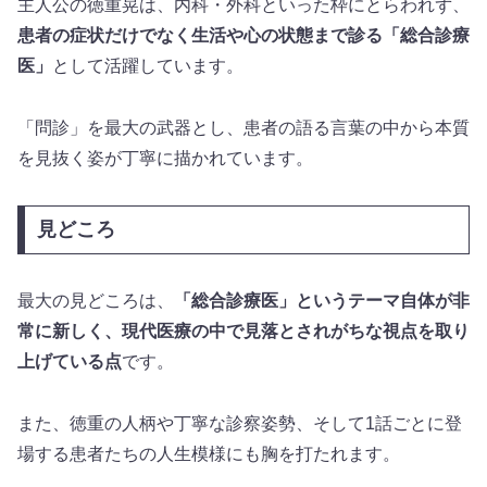
主人公の徳重晃は、内科・外科といった枠にとらわれず、
患者の症状だけでなく生活や心の状態まで診る「総合診療
医」
として活躍しています。
「問診」を最大の武器とし、患者の語る言葉の中から本質
を見抜く姿が丁寧に描かれています。
見どころ
最大の見どころは、
「総合診療医」というテーマ自体が非
常に新しく、現代医療の中で見落とされがちな視点を取り
上げている点
です。
また、徳重の人柄や丁寧な診察姿勢、そして1話ごとに登
場する患者たちの人生模様にも胸を打たれます。