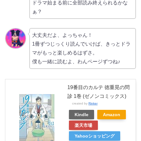
ドラマ始まる前に全部読み終えられるかな
ぁ？
大丈夫だよ、よっちゃん！
1冊ずつじっくり読んでいけば、きっとドラ
マがもっと楽しめるはずさ。
僕も一緒に読むよ、わんページずつね♪
19番目のカルテ 徳重晃の問
診 1巻 (ゼノンコミックス)
created by
Rinker
Kindle
Amazon
楽天市場
Yahooショッピング