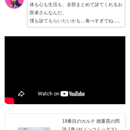
体も心も生活も、全部まとめて診てくれるお
医者さんなんだ。
僕も診てもらいたいかも…食べすぎでね…。
19番目のカルテ 徳重晃の問
診 1巻 (ゼノンコミックス)