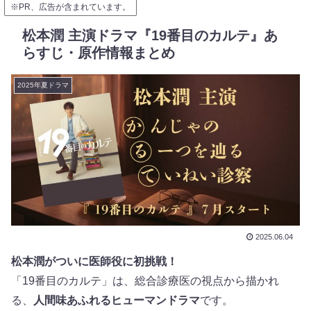
※PR、広告が含まれています。
松本潤 主演ドラマ『19番目のカルテ』あ
らすじ・原作情報まとめ
2025年夏ドラマ
2025.06.04
松本潤がついに医師役に初挑戦！
「19番目のカルテ」は、総合診療医の視点から描かれ
る、
人間味あふれるヒューマンドラマ
です。