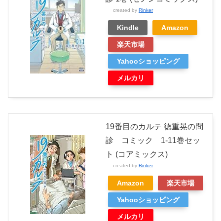
created by
Rinker
Kindle
Amazon
楽天市場
Yahooショッピング
メルカリ
19番目のカルテ 徳重晃の問
診 コミック 1-11巻セッ
ト (コアミックス)
created by
Rinker
Amazon
楽天市場
Yahooショッピング
メルカリ