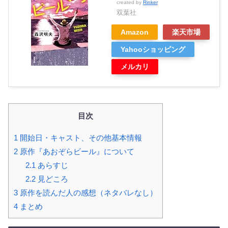
created by
Rinker
双葉社
Amazon
楽天市場
Yahooショッピング
メルカリ
目次
1
開始日・キャスト、その他基本情報
2
原作『あおぞらビール』について
2.1
あらすじ
2.2
見どころ
3
原作を読んだ人の感想（ネタバレなし）
4
まとめ