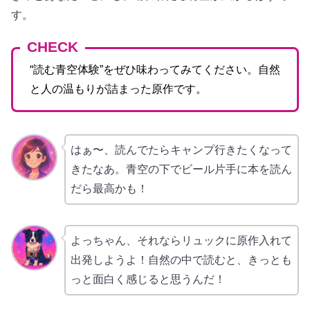
す。
CHECK
“読む青空体験”をぜひ味わってみてください。自然
と人の温もりが詰まった原作です。
はぁ〜、読んでたらキャンプ行きたくなって
きたなあ。青空の下でビール片手に本を読ん
だら最高かも！
よっちゃん、それならリュックに原作入れて
出発しようよ！自然の中で読むと、きっとも
っと面白く感じると思うんだ！