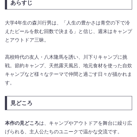
あらすじ
大学4年生の森川行男は、「人生の豊かさは青空の下で冷
えたビールを飲む回数で決まる」と信じ、週末はキャンプ
とアウトドア三昧。
高校時代の友人・八木隆馬を誘い、川下りキャンプに挑
戦。節約キャンプ、天然露天風呂、地元食材を使った自炊
キャンプなど様々なテーマで仲間と過ごす日々が描かれま
す。
見どころ
本作の見どころ
は、キャンプやアウトドアを舞台に繰り広
げられる、主人公たちのユニークで温かな交流です。