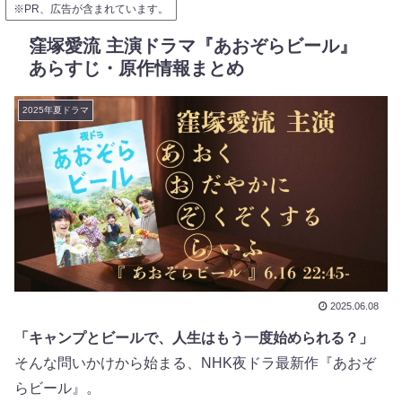
※PR、広告が含まれています。
窪塚愛流 主演ドラマ『あおぞらビール』
あらすじ・原作情報まとめ
2025年夏ドラマ
2025.06.08
「キャンプとビールで、人生はもう一度始められる？」
そんな問いかけから始まる、NHK夜ドラ最新作『あおぞ
らビール』。