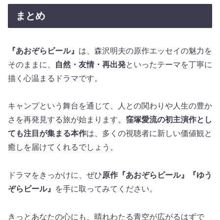
まとめ
『あおぞらビール』
は、森沢明夫の原作エッセイの魅力を
そのままに、
自然・友情・再出発
といったテーマを丁寧に
描く心温まるドラマです。
キャンプという舞台を通じて、人との関わりや人生の豊か
さを再発見する旅が始まります。
窪塚愛流の初主演作とし
ても注目が集まる本作
は、多くの視聴者に新しい価値観と
癒しを届けてくれるでしょう。
ドラマをきっかけに、ぜひ
原作『あおぞらビール』『ゆう
ぞらビール』
を手に取ってみてください。
きっとあなたの心にも、晴れわたる青空が広がるはずで