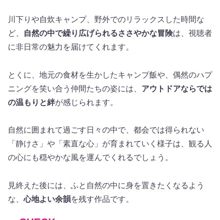
川下りや自炊キャンプ、野外でのリラックスした時間な
ど、
自然の中で繰り広げられるささやかな冒険
は、視聴者
に非日常の魅力を届けてくれます。
とくに、地元の食材を生かしたキャンプ飯や、偶然のハプ
ニングを笑い合う仲間たちの姿には、
アウトドアならでは
の温もりと絆
が感じられます。
自然に囲まれて過ごす日々の中で、都会では得られない
「静けさ」や「素直な心」が育まれていく様子は、観る人
の心にも穏やかな風を運んでくれるでしょう。
見終えた後には、ふと自然の中に身を置きたくなるよう
な、
心地よい余韻
を残す作品です。