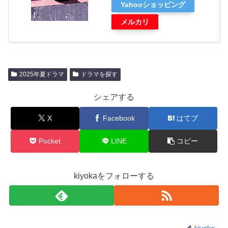
Yahooショッピング
メルカリ
2025年夏ドラマ
ドラマを探す
シェアする
X
Facebook
はてブ
Pocket
LINE
コピー
kiyokaをフォローする