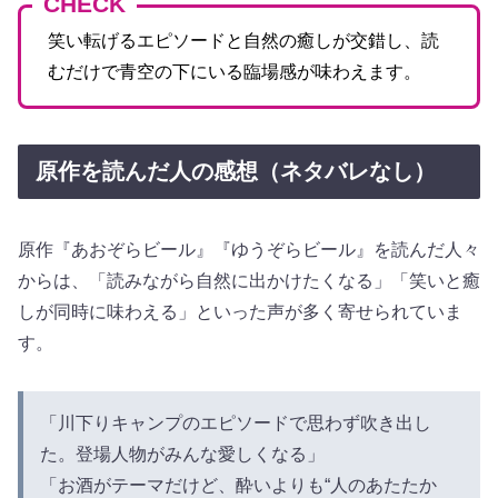
CHECK
笑い転げるエピソードと自然の癒しが交錯し、読
むだけで青空の下にいる臨場感が味わえます。
原作を読んだ人の感想（ネタバレなし）
原作『あおぞらビール』『ゆうぞらビール』を読んだ人々
からは、「読みながら自然に出かけたくなる」「笑いと癒
しが同時に味わえる」といった声が多く寄せられていま
す。
「川下りキャンプのエピソードで思わず吹き出し
た。登場人物がみんな愛しくなる」
「お酒がテーマだけど、酔いよりも“人のあたたか